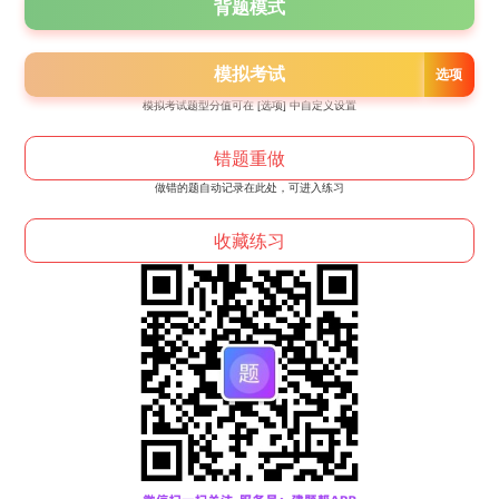
模拟考试题型分值可在 [选项] 中自定义设置
做错的题自动记录在此处，可进入练习