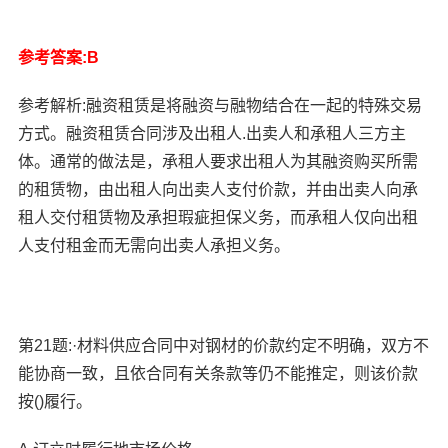
参考答案:B
参考解析:融资租赁是将融资与融物结合在一起的特殊交易
方式。融资租赁合同涉及出租人.出卖人和承租人三方主
体。通常的做法是，承租人要求出租人为其融资购买所需
的租赁物，由出租人向出卖人支付价款，并由出卖人向承
租人交付租赁物及承担瑕疵担保义务，而承租人仅向出租
人支付租金而无需向出卖人承担义务。
第21题:·材料供应合同中对钢材的价款约定不明确，双方不
能协商一致，且依合同有关条款等仍不能推定，则该价款
按()履行。