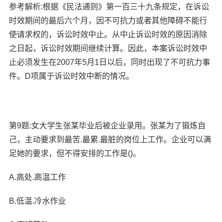
参考解析:根据《民法通则》第一百三十九条规定，在诉讼
时效期间的最后六个月，因不可抗力或者其他障碍不能行
使请求权的，诉讼时效中止。从中止诉讼时效的原因消除
之日起，诉讼时效期间继续计算。因此，本案诉讼时效中
止必须发生在2007年5月1日以后，同时出现了不可抗力事
件。D项属于诉讼时效中断的情况。
第9题:女大学生张某毕业后被企业录用。张某为了锻炼自
己，主动要求到最苦.最累.最脏的岗位上工作。企业可以满
足她的要求，但不得安排的工作是()。
A.高处.高温工作
B.低温.冷水作业