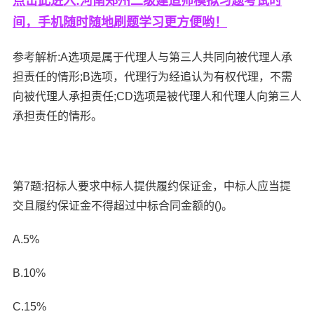
点击此进入:河南郑州二级建造师模拟习题考试时
间，手机随时随地刷题学习更方便哟！
参考解析:A选项是属于代理人与第三人共同向被代理人承
担责任的情形;B选项，代理行为经追认为有权代理，不需
向被代理人承担责任;CD选项是被代理人和代理人向第三人
承担责任的情形。
第7题:招标人要求中标人提供履约保证金，中标人应当提
交且履约保证金不得超过中标合同金额的()。
A.5%
B.10%
C.15%