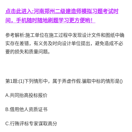
点击此进入:河南郑州二级建造师模拟习题考试时
间，手机随时随地刷题学习更方便哟！
参考解析:施工单位在施工过程中发现设计文件和图纸中确
实存在差错，有义务及时向设计单位提出，避免造成不必
要的损失和质量问题。
第1题:(1)下列情形中，属于弄虚作假.骗取中标的情形是()
A.共同抬高投标报价
B.借用他人资质证书
C.行贿评标专家谋取高分