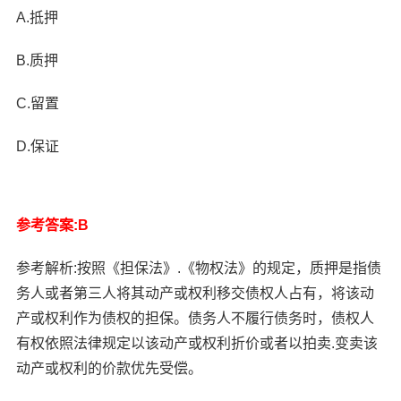
A.抵押
B.质押
C.留置
D.保证
参考答案:B
参考解析:按照《担保法》.《物权法》的规定，质押是指债
务人或者第三人将其动产或权利移交债权人占有，将该动
产或权利作为债权的担保。债务人不履行债务时，债权人
有权依照法律规定以该动产或权利折价或者以拍卖.变卖该
动产或权利的价款优先受偿。