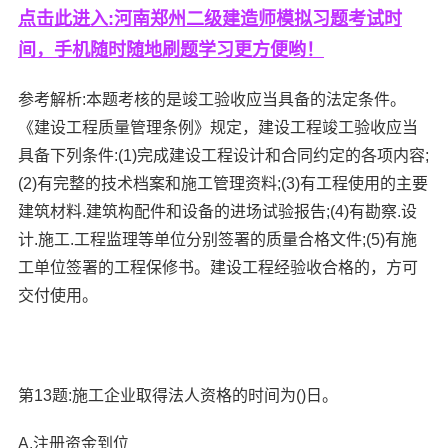
点击此进入:河南郑州二级建造师模拟习题考试时
间，手机随时随地刷题学习更方便哟！
参考解析:本题考核的是竣工验收应当具备的法定条件。
《建设工程质量管理条例》规定，建设工程竣工验收应当
具备下列条件:(1)完成建设工程设计和合同约定的各项内容;
(2)有完整的技术档案和施工管理资料;(3)有工程使用的主要
建筑材料.建筑构配件和设备的进场试验报告;(4)有勘察.设
计.施工.工程监理等单位分别签署的质量合格文件;(5)有施
工单位签署的工程保修书。建设工程经验收合格的，方可
交付使用。
第13题:施工企业取得法人资格的时间为()日。
A.注册资金到位