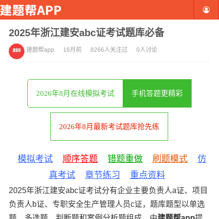
2025年浙江建安abc证考试题库必备
建题帮app
16月前
8266人关注过
0人讨论
2026年8月在线模拟考试
手机答题更精彩
2026年8月最新考试题库抢先练
模拟考试
顺序答题
错题重做
刷题模式
仿
真考试
章节练习
重点资料
2025年浙江建安abc证考试分有企业主要负责人a证、项目
负责人b证、专职安全生产管理人员c证，题库题型以单选
题、多选题、判断题和案例分析题组成，由
建题帮app
提